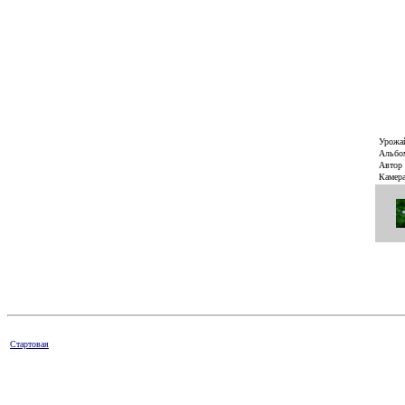
Урожа
Альбо
Автор
Камер
Стартовая