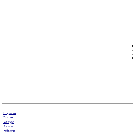
Стартовая
Галерея
Конкурс
Лучшее
Рейтинги