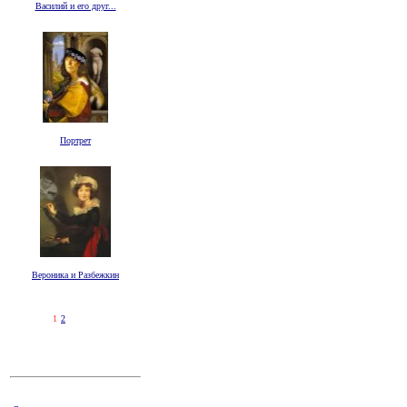
Василий и его друг...
Портрет
Вероника и Разбежкин
1
2