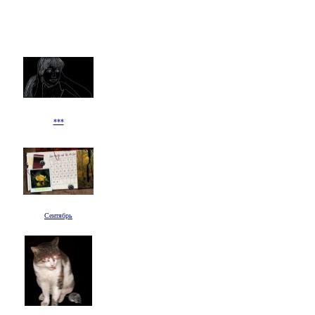
***
Сентябрь