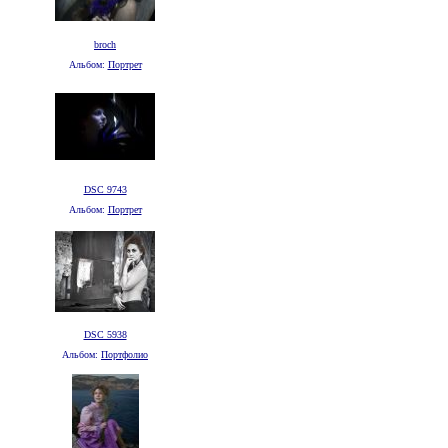
broch
Альбом:
Портрет
DSC 9743
Альбом:
Портрет
DSC 5938
Альбом:
Портфолио